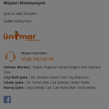
Müşteri Memnuniyeti
İptal ve İade Süreçleri
Gizlilik Sözleşmesi
Müşteri Hizmetleri
0546 990 00 99
Unimar Merkez :
Büyük Organize sanayi bölgesi Yeni Hastane
Yolu
City Mall Şube :
Şht. İbrahim Kazım Cad. City Mall Avm
İskele Şube :
Dt. Temel Zeki Cad. Avkıran Center İskele
Maraş Şube :
Ziya Gökalp Cad. Can Bulat Mah. No:8 Maraş