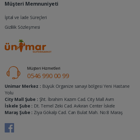
Müşteri Memnuniyeti
İptal ve İade Süreçleri
Gizlilik Sözleşmesi
Müşteri Hizmetleri
0546 990 00 99
Unimar Merkez :
Büyük Organize sanayi bölgesi Yeni Hastane
Yolu
City Mall Şube :
Şht. İbrahim Kazım Cad. City Mall Avm
İskele Şube :
Dt. Temel Zeki Cad. Avkıran Center İskele
Maraş Şube :
Ziya Gökalp Cad. Can Bulat Mah. No:8 Maraş