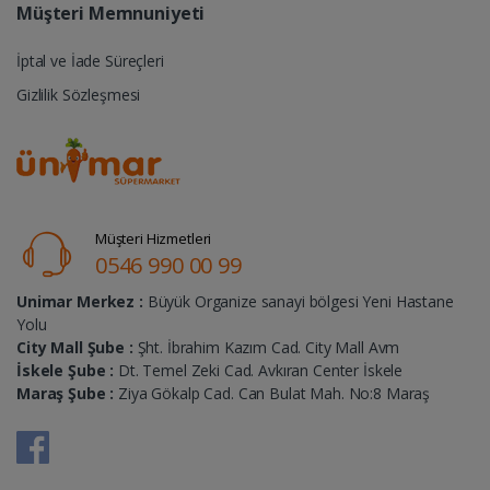
Müşteri Memnuniyeti
İptal ve İade Süreçleri
Gizlilik Sözleşmesi
Müşteri Hizmetleri
0546 990 00 99
Unimar Merkez :
Büyük Organize sanayi bölgesi Yeni Hastane
Yolu
City Mall Şube :
Şht. İbrahim Kazım Cad. City Mall Avm
İskele Şube :
Dt. Temel Zeki Cad. Avkıran Center İskele
Maraş Şube :
Ziya Gökalp Cad. Can Bulat Mah. No:8 Maraş