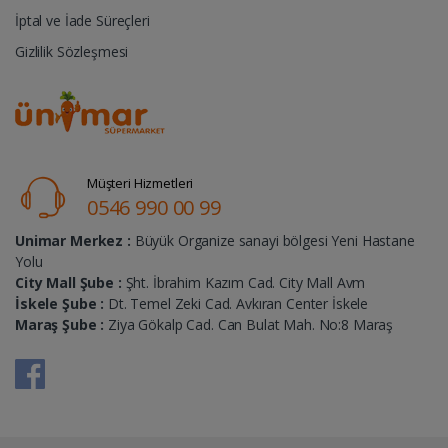
İptal ve İade Süreçleri
Gizlilik Sözleşmesi
Müşteri Hizmetleri
0546 990 00 99
Unimar Merkez :
Büyük Organize sanayi bölgesi Yeni Hastane
Yolu
City Mall Şube :
Şht. İbrahim Kazım Cad. City Mall Avm
İskele Şube :
Dt. Temel Zeki Cad. Avkıran Center İskele
Maraş Şube :
Ziya Gökalp Cad. Can Bulat Mah. No:8 Maraş