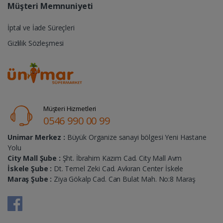
Müşteri Memnuniyeti
İptal ve İade Süreçleri
Gizlilik Sözleşmesi
Müşteri Hizmetleri
0546 990 00 99
Unimar Merkez :
Büyük Organize sanayi bölgesi Yeni Hastane
Yolu
City Mall Şube :
Şht. İbrahim Kazım Cad. City Mall Avm
İskele Şube :
Dt. Temel Zeki Cad. Avkıran Center İskele
Maraş Şube :
Ziya Gökalp Cad. Can Bulat Mah. No:8 Maraş