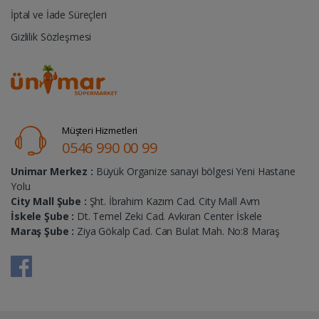
İptal ve İade Süreçleri
Gizlilik Sözleşmesi
Müşteri Hizmetleri
0546 990 00 99
Unimar Merkez :
Büyük Organize sanayi bölgesi Yeni Hastane
Yolu
City Mall Şube :
Şht. İbrahim Kazım Cad. City Mall Avm
İskele Şube :
Dt. Temel Zeki Cad. Avkıran Center İskele
Maraş Şube :
Ziya Gökalp Cad. Can Bulat Mah. No:8 Maraş